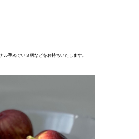
ジナル手ぬぐい３柄などをお持ちいたします。