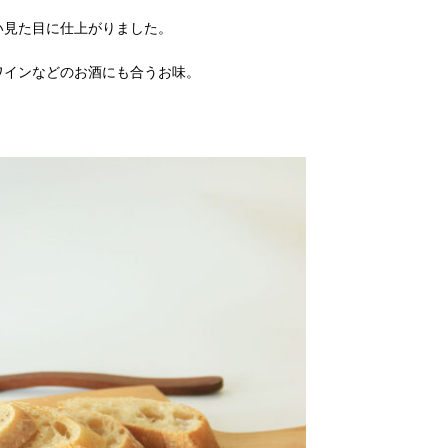
い見た目に仕上がりました。
ワインなどのお酒にも合うお味。