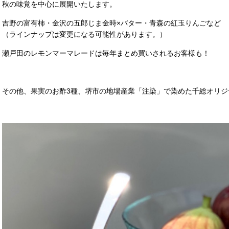
秋の味覚を中心に展開いたします。
吉野の富有柿・金沢の五郎じま金時×バター・青森の紅玉りんごなど
（ラインナップは変更になる可能性があります。）
瀬戸田のレモンマーマレードは毎年まとめ買いされるお客様も！
その他、果実のお酢3種、堺市の地場産業「注染」で染めた千総オリ