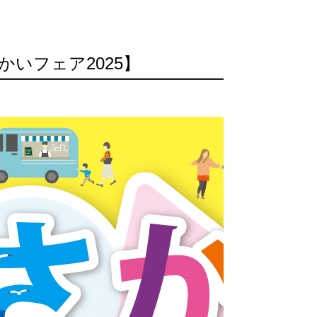
いフェア2025】