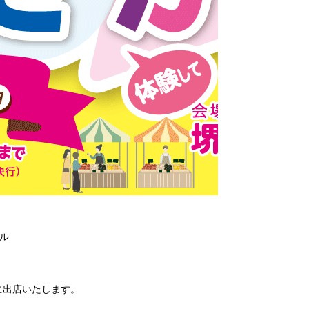
ル
に出店いたします。