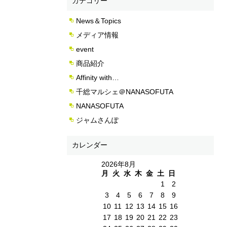
カテゴリー
News＆Topics
メディア情報
event
商品紹介
Affinity with…
千総マルシェ＠NANASOFUTA
NANASOFUTA
ジャムさんぽ
カレンダー
2026年8月
月
火
水
木
金
土
日
1
2
3
4
5
6
7
8
9
10
11
12
13
14
15
16
17
18
19
20
21
22
23