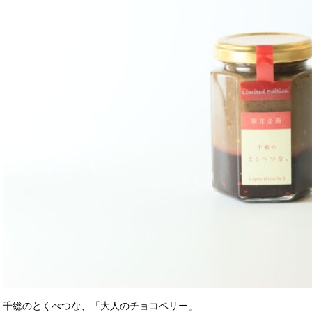
千総のとくべつな、「大人のチョコベリー」