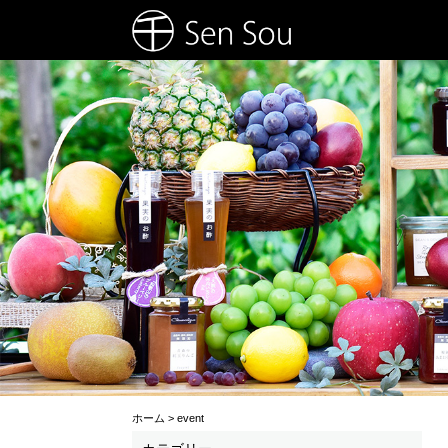
ホーム
>
event