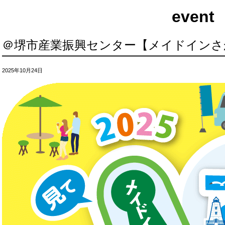
event
＠堺市産業振興センター【メイドインさか
2025年10月24日