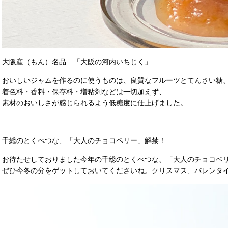
大阪産（もん）名品
「大阪の河内いちじく」
おいしいジャムを作るのに使うものは、良質なフルーツとてんさい糖
着色料・香料・保存料・増粘剤などは一切加えず、
素材のおいしさが感じられるよう低糖度に仕上げました。
千総のとくべつな、「大人のチョコベリー」解禁！
お待たせしておりました今年の千総のとくべつな、「大人のチョコベ
ぜひ今冬の分をゲットしておいてくださいね。クリスマス、バレンタ