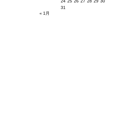
24
25
26
27
28
29
30
31
« 1月