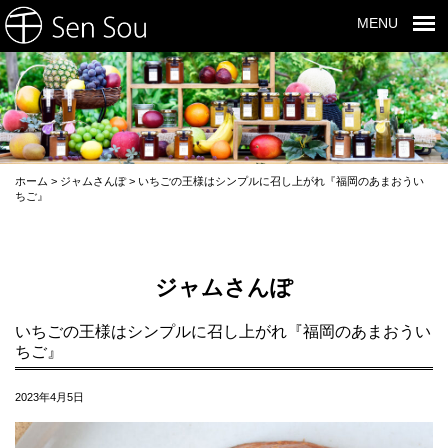
MENU
ホーム
>
ジャムさんぽ
>
いちごの王様はシンプルに召し上がれ『福岡のあまおうい
ちご』
ジャムさんぽ
いちごの王様はシンプルに召し上がれ『福岡のあまおうい
ちご』
2023年4月5日