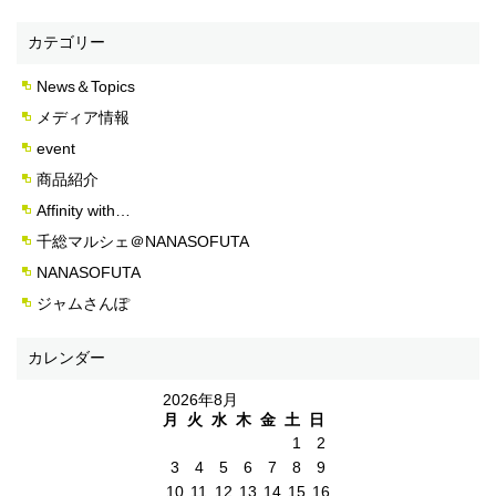
カテゴリー
News＆Topics
メディア情報
event
商品紹介
Affinity with…
千総マルシェ＠NANASOFUTA
NANASOFUTA
ジャムさんぽ
カレンダー
2026年8月
月
火
水
木
金
土
日
1
2
3
4
5
6
7
8
9
10
11
12
13
14
15
16