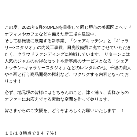
この度、2023年5月のOPENを目指して同じ堺市の美原区にヘッド
オフィスやカフェなどを備えた新工場を建設中。
そして移転後に展開する新事業、「シェアキッチン」と「ギャラ
リー×スタジオ」の内装工事費、厨房設備費に充てさせていただき
たく、クラウドファンディングに挑戦しています。 リターンには
人気のジャムのお得なセットや新事業のサービスとなる「シェア
キッチン+ギャラリースタジオ」などのレンタルの他、千総の職人
や企画と行う商品開発の権利など、ワクワクする内容となってお
ります！
必ず、地元堺の皆様にはもちろんのこと、津々浦々、皆様からの
オファーにお応えできる素敵な空間を作って参ります。
皆さまからのご支援を、どうぞよろしくお願いいたします！！
１０/１８時点で８４.７%！