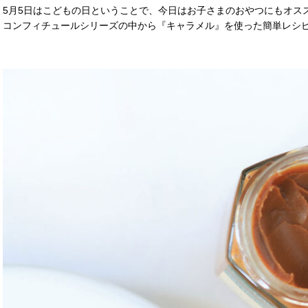
5月5日はこどもの日ということで、今日はお子さまのおやつにもオス
コンフィチュールシリーズの中から『キャラメル』を使った簡単レシ