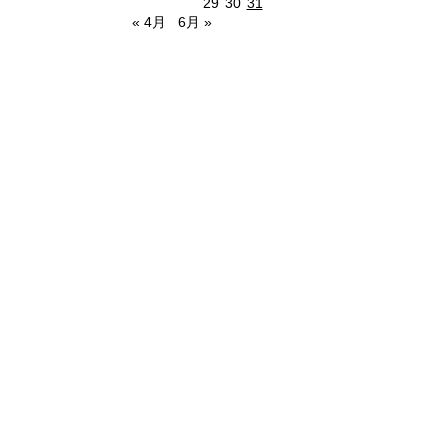
29
30
31
« 4月
6月 »