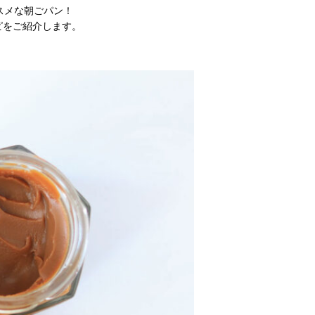
スメな朝ごパン！
ピをご紹介します。