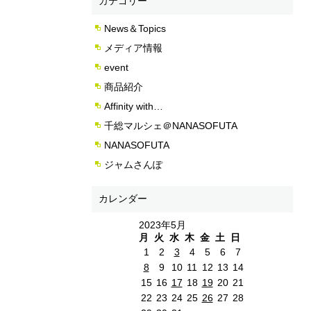
カテゴリー
News＆Topics
メディア情報
event
商品紹介
Affinity with…
千総マルシェ＠NANASOFUTA
NANASOFUTA
ジャムさんぽ
カレンダー
2023年5月
月
火
水
木
金
土
日
1
2
3
4
5
6
7
8
9
10
11
12
13
14
15
16
17
18
19
20
21
22
23
24
25
26
27
28