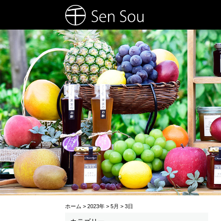
ホーム
>
2023年
>
5月
>
3日